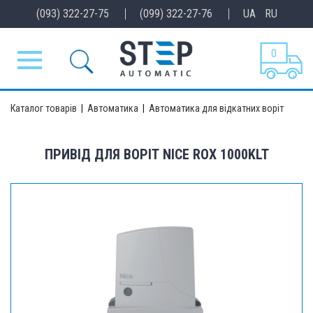
(093) 322-27-75
(099) 322-27-76
UA
RU
0
Каталог товарів
|
Автоматика
|
Автоматика для відкатних воріт
ПРИВІД ДЛЯ ВОРІТ NICE ROX 1000KLT