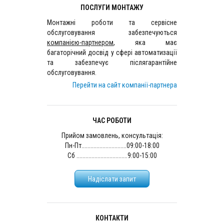
ПОСЛУГИ МОНТАЖУ
Монтажні роботи та сервісне
обслуговування забезпечуються
компанією-партнером
, яка має
багаторічний досвід у сфері автоматизації
та забезпечує післягарантійне
обслуговування.
Перейти на сайт компанії-партнера
ЧАС РОБОТИ
Прийом замовлень, консультація:
Пн-Пт..............................09:00-18:00
Сб ..................................9:00-15:00
Надіслати запит
КОНТАКТИ