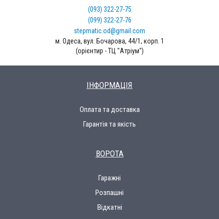
(093) 322-27-75
(099) 322-27-76
stepmatic.od@gmail.com
м. Одеса, вул. Бочарова, 44/1, корп. 1
(орієнтир - ТЦ "Атріум")
ІНФОРМАЦІЯ
Оплата та доставка
Гарантія та якість
ВОРОТА
Гаражні
Розпашні
Відкатні