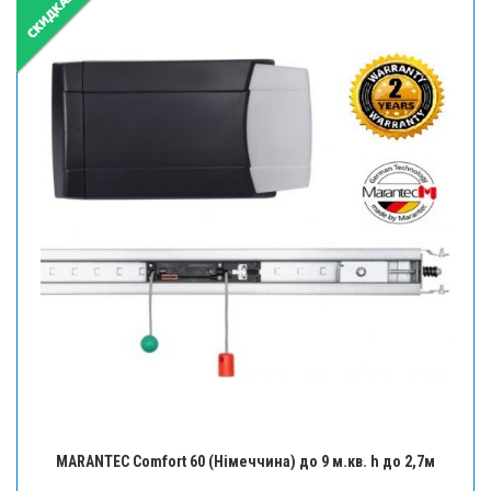
MARANTEC Comfort 60 (Німеччина) до 9 м.кв. h до 2,7м