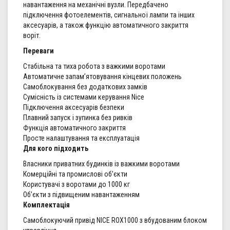
навантаження на механічні вузли. Передбачено
підключення фотоелементів, сигнальної лампи та інших
аксесуарів, а також функцію автоматичного закриття
воріт.
Переваги
Стабільна та тиха робота з важкими воротами
Автоматичне запам’ятовування кінцевих положень
Самоблокування без додаткових замків
Сумісність із системами керування Nice
Підключення аксесуарів безпеки
Плавний запуск і зупинка без ривків
Функція автоматичного закриття
Просте налаштування та експлуатація
Для кого підходить
Власники приватних будинків із важкими воротами
Комерційні та промислові об’єкти
Користувачі з воротами до 1000 кг
Об’єкти з підвищеним навантаженням
Комплектація
Самоблокуючий привід NICE ROX1000 з вбудованим блоком