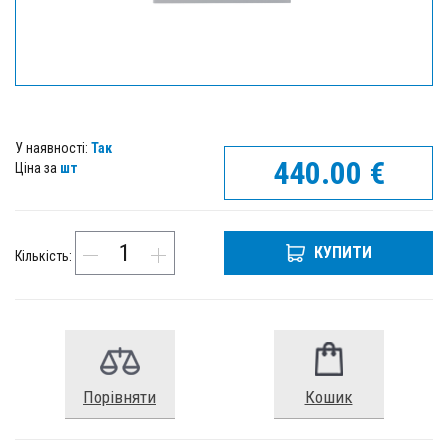
У наявності:
Так
440.00
€
Ціна за
шт
КУПИТИ
Кількість:
Порівняти
Кошик