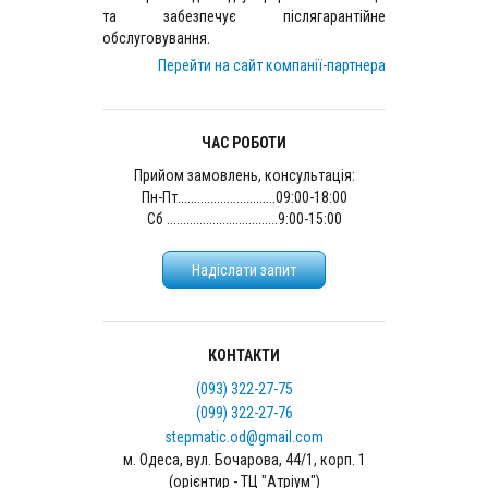
та забезпечує післягарантійне
обслуговування.
Перейти на сайт компанії-партнера
ЧАС РОБОТИ
Прийом замовлень, консультація:
Пн-Пт..............................09:00-18:00
Сб ..................................9:00-15:00
Надіслати запит
КОНТАКТИ
(093) 322-27-75
(099) 322-27-76
stepmatic.od@gmail.com
м. Одеса, вул. Бочарова, 44/1, корп. 1
(орієнтир - ТЦ "Атріум")