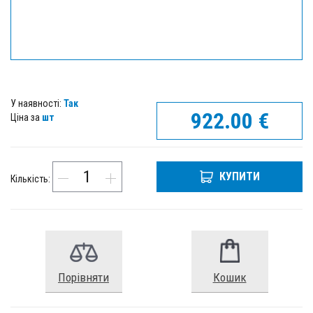
У наявності:
Так
922.00
€
Ціна за
шт
КУПИТИ
Кількість:
Порівняти
Кошик