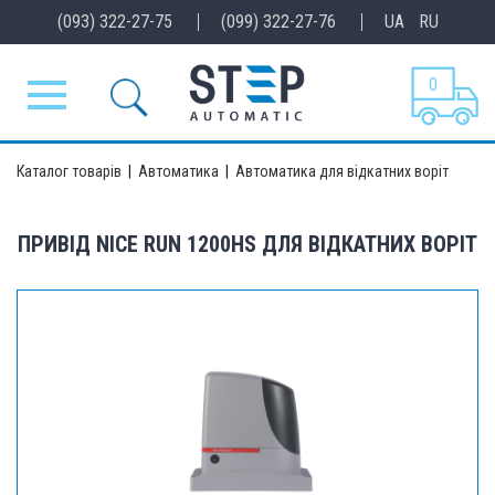
(093) 322-27-75
(099) 322-27-76
UA
RU
0
Каталог товарів
|
Автоматика
|
Автоматика для відкатних воріт
ПРИВІД NICE RUN 1200HS ДЛЯ ВІДКАТНИХ ВОРІТ