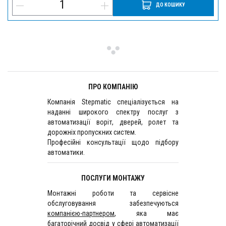
ДО КОШИКУ
ПРО КОМПАНІЮ
Компанія Stepmatic спеціалізується на
наданні широкого спектру послуг з
автоматизації воріт, дверей, ролет та
дорожніх пропускних систем.
Професійні консультації щодо підбору
автоматики.
ПОСЛУГИ МОНТАЖУ
Монтажні роботи та сервісне
обслуговування забезпечуються
компанією-партнером
, яка має
багаторічний досвід у сфері автоматизації