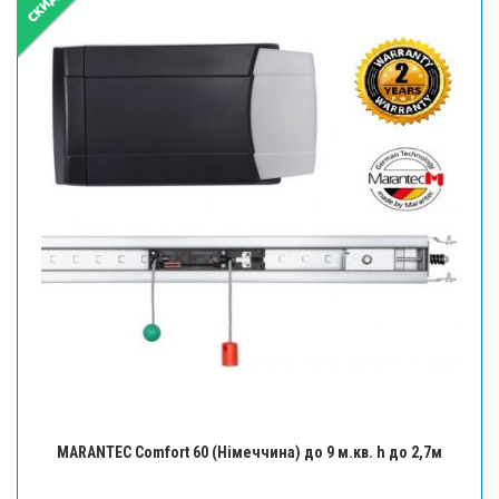
MARANTEC Comfort 60 (Німеччина) до 9 м.кв. h до 2,7м