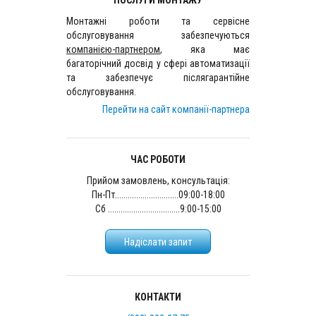
ПОСЛУГИ МОНТАЖУ
Монтажні роботи та сервісне
обслуговування забезпечуються
компанією-партнером
, яка має
багаторічний досвід у сфері автоматизації
та забезпечує післягарантійне
обслуговування.
Перейти на сайт компанії-партнера
ЧАС РОБОТИ
Прийом замовлень, консультація:
Пн-Пт..............................09:00-18:00
Сб ..................................9:00-15:00
Надіслати запит
КОНТАКТИ