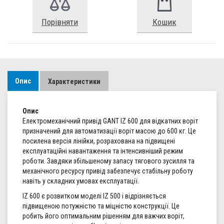
Порівняти
Кошик
Опис
Характеристики
Опис
Електромеханічний привід GANT IZ 600 для відкатних воріт
призначений для автоматизації воріт масою до 600 кг. Це
посилена версія лінійки, розрахована на підвищені
експлуатаційні навантаження та інтенсивніший режим
роботи. Завдяки збільшеному запасу тягового зусилля та
механічного ресурсу привід забезпечує стабільну роботу
навіть у складних умовах експлуатації.
IZ 600 є розвитком моделі IZ 500 і відрізняється
підвищеною потужністю та міцністю конструкції. Це
робить його оптимальним рішенням для важчих воріт,