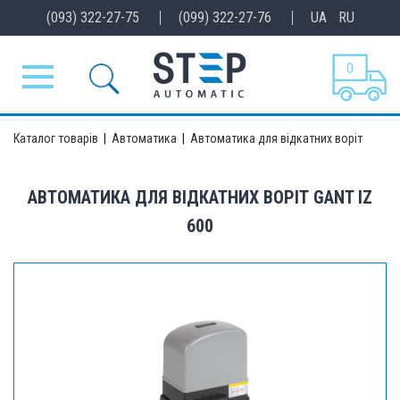
(093) 322-27-75
(099) 322-27-76
UA
RU
0
Каталог товарів
|
Автоматика
|
Автоматика для відкатних воріт
АВТОМАТИКА ДЛЯ ВІДКАТНИХ ВОРІТ GANT IZ
600