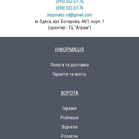
(093) 322-27-75
(099) 322-27-76
stepmatic.od@gmail.com
м. Одеса, вул. Бочарова, 44/1, корп. 1
(орієнтир - ТЦ "Атріум")
ІНФОРМАЦІЯ
Оплата та доставка
Гарантія та якість
ВОРОТА
Гаражні
Розпашні
Відкатні
Роллетні