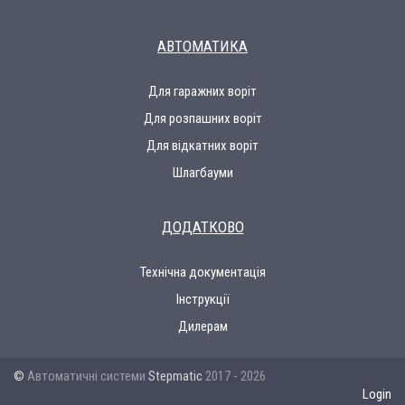
АВТОМАТИКА
Для гаражних воріт
Для розпашних воріт
Для відкатних воріт
Шлагбауми
ДОДАТКОВО
Технічна документація
Інструкції
Дилерам
©
Автоматичні системи
Stepmatic
2017 - 2026
Login