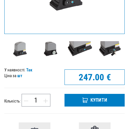
У наявності:
Так
247.00
€
Ціна за
шт
КУПИТИ
Кількість: