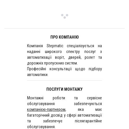
ПРО КОМПАНІЮ
Компанія Stepmatic спеціалізується на
наданні широкого спектру послуг з
автоматизації воріт, дверей, ролет та
дорожніх пропускних систем.
Професійні консультації щодо підбору
автоматики.
ПОСЛУГИ МОНТАЖУ
Монтажні роботи та сервісне
обслуговування забезпечуються
компанією-партнером
, яка має
багаторічний досвід у сфері автоматизації
та забезпечує післягарантійне
обслуговування.