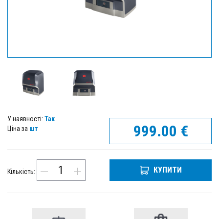
У наявності:
Так
999.00
€
Ціна за
шт
КУПИТИ
Кількість: