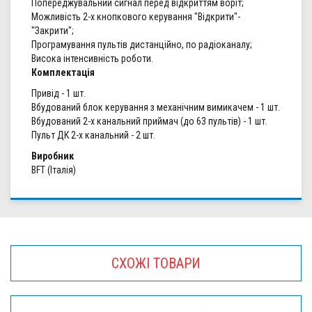
Попереджувальний сигнал перед відкриттям воріт;
Можливість 2-х кнопкового керування "Відкрити"-
"Закрити";
Програмування пультів дистанційно, по радіоканалу;
Висока інтенсивність роботи.
Комплектація
Привід - 1 шт.
Вбудований блок керування з механічним вимикачем - 1 шт.
Вбудований 2-х канальний приймач (до 63 пультів) - 1 шт.
Пульт ДК 2-х канальний - 2 шт.
Виробник
BFT (Італія)
СХОЖІ ТОВАРИ