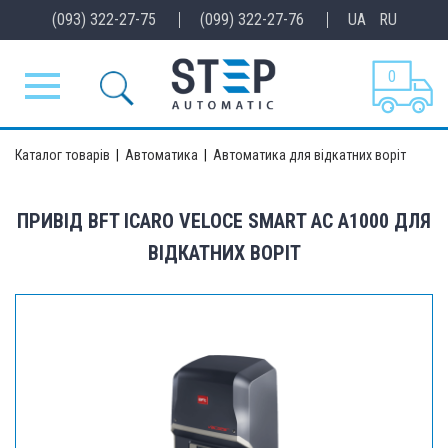
(093) 322-27-75
(099) 322-27-76
UA
RU
0
Каталог товарів
|
Автоматика
|
Автоматика для відкатних воріт
ПРИВІД BFT ICARO VELOCE SMART AC A1000 ДЛЯ
ВІДКАТНИХ ВОРІТ