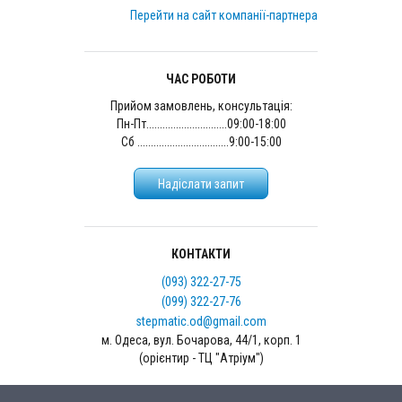
Перейти на сайт компанії-партнера
ЧАС РОБОТИ
Прийом замовлень, консультація:
Пн-Пт..............................09:00-18:00
Сб ..................................9:00-15:00
Надіслати запит
КОНТАКТИ
(093) 322-27-75
(099) 322-27-76
stepmatic.od@gmail.com
м. Одеса, вул. Бочарова, 44/1, корп. 1
(орієнтир - ТЦ "Атріум")