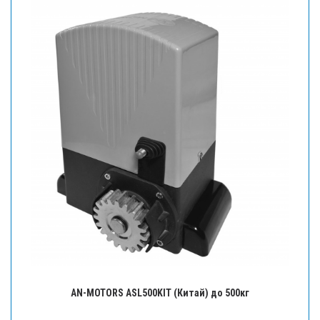
AN-MOTORS ASL500KIT (Китай) до 500кг