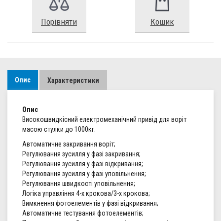
Порівняти
Кошик
Опис
Характеристики
Опис
Високошвидкісний електромеханічний привід для воріт
масою стулки до 1000кг.
Автоматичне закривання воріт;
Регулювання зусилля у фазі закривання;
Регулювання зусилля у фазі відкривання;
Регулювання зусилля у фазі уповільнення;
Регулювання швидкості уповільнення;
Логіка управління 4-х крокова/3-х крокова;
Вимкнення фотоелементів у фазі відкривання;
Автоматичне тестування фотоелементів;