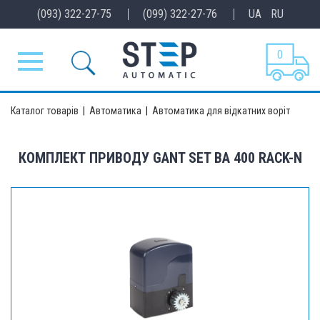
(093) 322-27-75
(099) 322-27-76
UA
RU
0
Каталог товарів
|
Автоматика
|
Автоматика для відкатних воріт
КОМПЛЕКТ ПРИВОДУ GANT SET BA 400 RACK-N