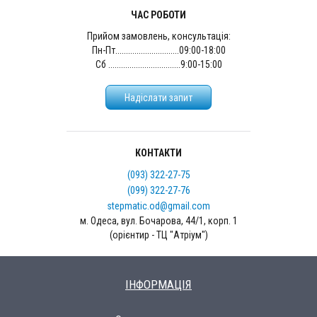
ЧАС РОБОТИ
Прийом замовлень, консультація:
Пн-Пт..............................09:00-18:00
Сб ..................................9:00-15:00
Надіслати запит
КОНТАКТИ
(093) 322-27-75
(099) 322-27-76
stepmatic.od@gmail.com
м. Одеса, вул. Бочарова, 44/1, корп. 1
(орієнтир - ТЦ "Атріум")
ІНФОРМАЦІЯ