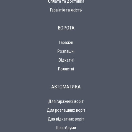
Оплата та доставка
Гарантія та якість
ВОРОТА
Гаражні
Розпашні
Відкатні
Роллетні
АВТОМАТИКА
Для гаражних воріт
Для розпашних воріт
Для відкатних воріт
Шлагбауми