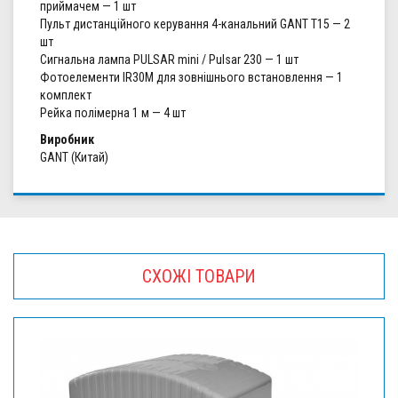
приймачем — 1 шт
Пульт дистанційного керування 4-канальний GANT T15 — 2
шт
Сигнальна лампа PULSAR mini / Pulsar 230 — 1 шт
Фотоелементи IR30M для зовнішнього встановлення — 1
комплект
Рейка полімерна 1 м — 4 шт
Виробник
GANT (Китай)
СХОЖІ ТОВАРИ