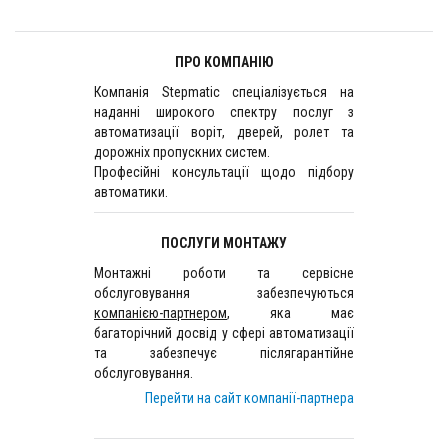
ПРО КОМПАНІЮ
Компанія Stepmatic спеціалізується на
наданні широкого спектру послуг з
автоматизації воріт, дверей, ролет та
дорожніх пропускних систем.
Професійні консультації щодо підбору
автоматики.
ПОСЛУГИ МОНТАЖУ
Монтажні роботи та сервісне
обслуговування забезпечуються
компанією-партнером
, яка має
багаторічний досвід у сфері автоматизації
та забезпечує післягарантійне
обслуговування.
Перейти на сайт компанії-партнера