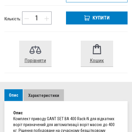
КУПИТИ
Кількість:
Порівняти
Кошик
Опис
Характеристики
Опис
Комплект приводу GANT SET BA 400 Rack-N для відкатних
воріт призначений для автоматизації воріт масою до 400
кг. Рішення побудоване на сучасному безщітковому