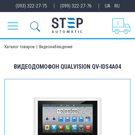
(093) 322-27-75
(099) 322-27-76
UA
RU
0
Каталог товаров
|
Видеонаблюдение
ВИДЕОДОМОФОН QUALVISION QV-IDS4A04