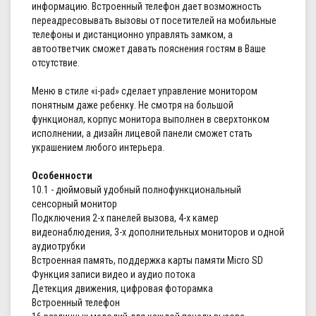
информацию. Встроенный телефон дает возможность
переадресовывать вызовы от посетителей на мобильные
телефоны и дистанционно управлять замком, а
автоответчик сможет давать пояснения гостям в Ваше
отсутствие.
Меню в стиле «i-pad» сделает управление монитором
понятным даже ребенку. Не смотря на большой
функционал, корпус монитора выполнен в сверхтонком
исполнении, а дизайн лицевой панели сможет стать
украшением любого интерьера.
Особенности
10.1 - дюймовый удобный полнофункциональный
сенсорный монитор
Подключения 2-х панелей вызова, 4-х камер
видеонаблюдения, 3-х дополнительных мониторов и одной
аудиотрубки
Встроенная память, поддержка карты памяти Micro SD
Функция записи видео и аудио потока
Детекция движения, цифровая фоторамка
Встроенный телефон