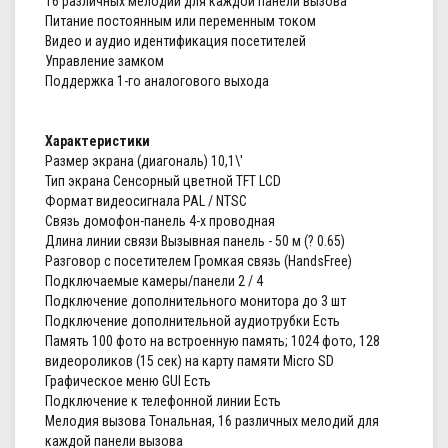
16 различных мелодий для каждой панели вызова
Питание постоянным или переменным током
Видео и аудио идентификация посетителей
Управление замком
Поддержка 1-го аналогового выхода
Характеристики
Размер экрана (диагональ) 10,1\'
Тип экрана Сенсорный цветной TFT LCD
Формат видеосигнала PAL / NTSC
Связь домофон-панель 4-х проводная
Длина линии связи Вызывная панель - 50 м (? 0.65)
Разговор с посетителем Громкая связь (HandsFree)
Подключаемые камеры/панели 2 / 4
Подключение дополнительного монитора до 3 шт
Подключение дополнительной аудиотрубки Есть
Память 100 фото на встроенную память; 1024 фото, 128
видеороликов (15 сек) на карту памяти Micro SD
Графическое меню GUI Есть
Подключение к телефонной линии Есть
Мелодия вызова Тональная, 16 различных мелодий для
каждой панели вызова