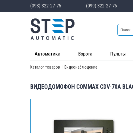
(093) 322-27-75
(099) 322-27-76
Автоматика
Ворота
Пульты
Каталог товаров
|
Видеонаблюдение
ВИДЕОДОМОФОН COMMAX CDV-70A BLA