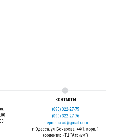
КОНТАКТЫ
ия:
(093) 322-27-75
18:00
(099) 322-27-76
5:00
stepmatic.od@gmail.com
г. Одесса, ул. Бочарова, 44/1, корп. 1
(ориентир - ТЦ "Атриум")