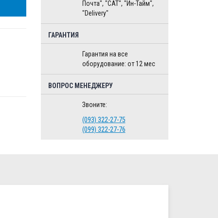
Почта", "CAT", "Ин-Тайм",
"Delivery"
ГАРАНТИЯ
Гарантия на все
оборудование: от 12 мес
ВОПРОС МЕНЕДЖЕРУ
Звоните:
(093) 322-27-75
(099) 322-27-76