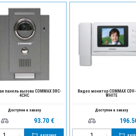
ая панель вызова COMMAX DRC-
Видео монитор COMMAX CDV
4CHC
WHITE
Доступен к заказу
Доступен к заказу
93.70 €
196.5
В КОРЗИНУ
В КО