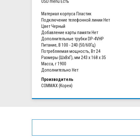
OSD menu Есть
Материал корпуса Пластик
Подключение телефонной линии Нет
Цвет Черный
Добавление карты памяти Нет
Дополнительные трубки DP-4VHP
Питание, В 100 - 240 (50/60Гц)
Потребляемая мощность, Вт 24
Размеры (ШхВхГ), мм 243 х 168 х 35
Масса, г 1900
Дополнительно Нет
Производитель
COMMAX (Корея)