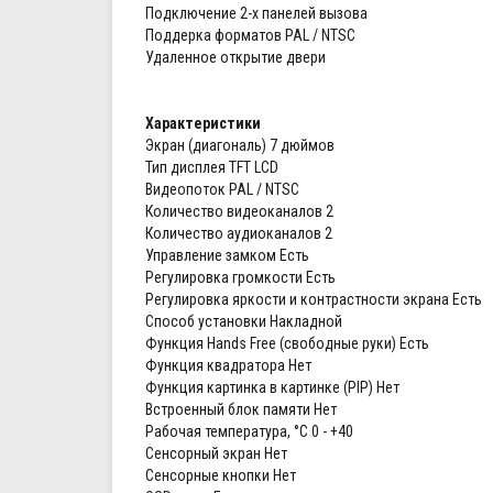
Подключение 2-х панелей вызова
Поддерка форматов PAL / NTSC
Удаленное открытие двери
Характеристики
Экран (диагональ) 7 дюймов
Тип дисплея TFT LCD
Видеопоток PAL / NTSC
Количество видеоканалов 2
Количество аудиоканалов 2
Управление замком Есть
Регулировка громкости Есть
Регулировка яркости и контрастности экрана Есть
Способ установки Накладной
Функция Hands Free (свободные руки) Есть
Функция квадратора Нет
Функция картинка в картинке (PIP) Нет
Встроенный блок памяти Нет
Рабочая температура, °С 0 - +40
Сенсорный экран Нет
Сенсорные кнопки Нет