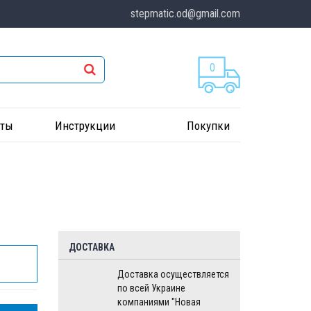
stepmatic.od@gmail.com
0
кты
Инструкции
Покупки
ДОСТАВКА
Доставка осуществляется
по всей Украине
компаниями "Новая