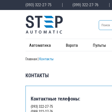
(093) 322-27-75
(099) 322-27-76
Автоматика
Ворота
Пульты
Главная
|
Контакты
КОНТАКТЫ
Контактные телефоны:
(093) 322-27-75
(099) 322-27-76