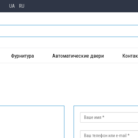
UA
RU
Фурнитура
Автоматические двери
Конта