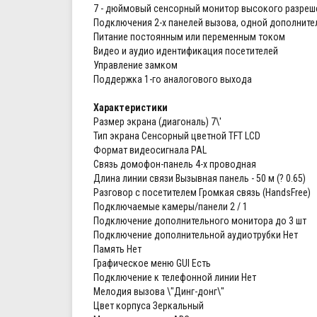
7 - дюймовый сенсорный монитор высокого разреш
Подключения 2-х панелей вызова, одной дополните
Питание постоянным или переменным током
Видео и аудио идентификация посетителей
Управление замком
Поддержка 1-го аналогового выхода
Характеристики
Размер экрана (диагональ) 7\'
Тип экрана Сенсорный цветной TFT LCD
Формат видеосигнала PAL
Связь домофон-панель 4-х проводная
Длина линии связи Вызывная панель - 50 м (? 0.65)
Разговор с посетителем Громкая связь (HandsFree)
Подключаемые камеры/панели 2 / 1
Подключение дополнительного монитора до 3 шт
Подключение дополнительной аудиотрубки Нет
Память Нет
Графическое меню GUI Есть
Подключение к телефонной линии Нет
Мелодия вызова \"Динг-донг\"
Цвет корпуса Зеркальный