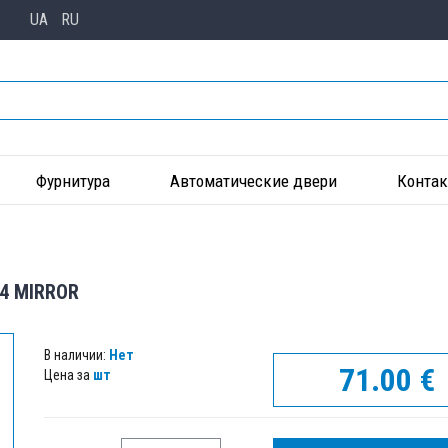
UA
RU
Фурнитура
Автоматические двери
Конта
4 MIRROR
В наличии:
Нет
71.00
€
Цена за
шт