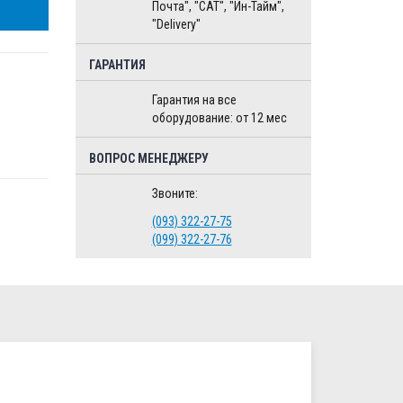
Почта", "CAT", "Ин-Тайм",
"Delivery"
ГАРАНТИЯ
Гарантия на все
оборудование: от 12 мес
ВОПРОС МЕНЕДЖЕРУ
Звоните:
(093) 322-27-75
(099) 322-27-76