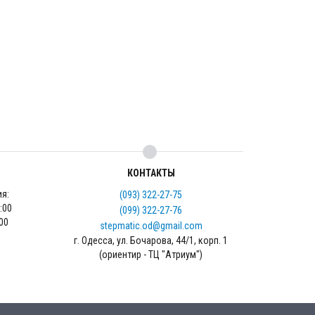
КОНТАКТЫ
ия:
(093) 322-27-75
18:00
(099) 322-27-76
5:00
stepmatic.od@gmail.com
г. Одесса, ул. Бочарова, 44/1, корп. 1
(ориентир - ТЦ "Атриум")