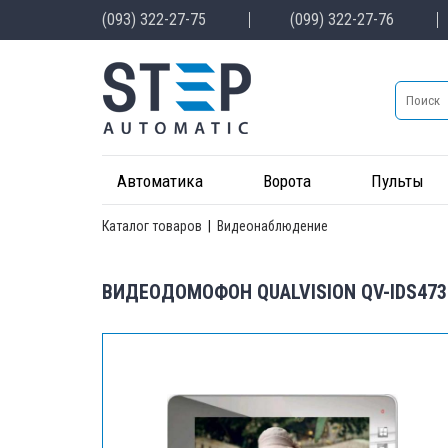
(093) 322-27-75
(099) 322-27-76
Автоматика
Ворота
Пульты
Каталог товаров
|
Видеонаблюдение
ВИДЕОДОМОФОН QUALVISION QV-IDS473