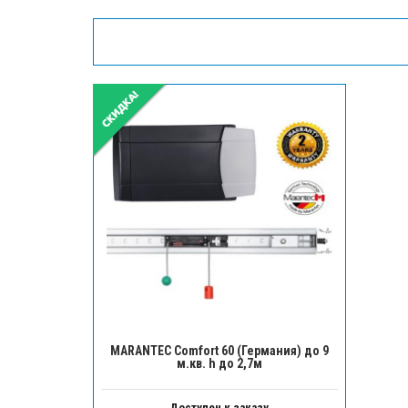
MARANTEC Comfort 60 (Германия) до 9
м.кв. h до 2,7м
Доступен к заказу