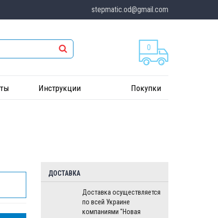
stepmatic.od@gmail.com
0
кты
Инструкции
Покупки
ДОСТАВКА
Доставка осуществляется
по всей Украине
компаниями "Новая