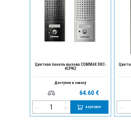
Цветная панель вызова COMMAX DRC-
Цветн
4CPN2
Доступен к заказу
64.60 €
В КОРЗИНУ