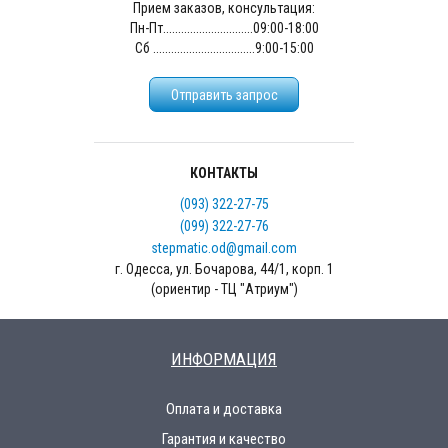
Прием заказов, консультация:
Пн-Пт..............................09:00-18:00
Сб ..................................9:00-15:00
Отправить запрос
КОНТАКТЫ
(093) 322-27-75
(099) 322-27-76
stepmatic.od@gmail.com
г. Одесса, ул. Бочарова, 44/1, корп. 1
(ориентир - ТЦ "Атриум")
ИНФОРМАЦИЯ
Оплата и доставка
Гарантия и качество