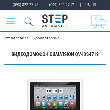
(093) 322-27-75
(099) 322-27-76
UA
RU
0
Каталог товаров
|
Видеонаблюдение
ВИДЕОДОМОФОН QUALVISION QV-IDS4719