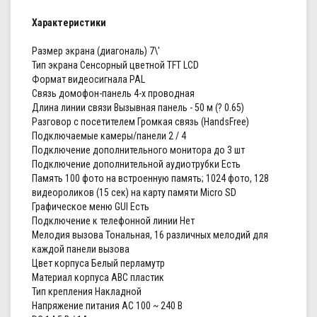
Характеристики
Размер экрана (диагональ) 7\'
Тип экрана Сенсорный цветной TFT LCD
Формат видеосигнала PAL
Связь домофон-панель 4-х проводная
Длина линии связи Вызывная панель - 50 м (? 0.65)
Разговор с посетителем Громкая связь (HandsFree)
Подключаемые камеры/панели 2 / 4
Подключение дополнительного монитора до 3 шт
Подключение дополнительной аудиотрубки Есть
Память 100 фото на встроенную память; 1024 фото, 128
видеороликов (15 сек) на карту памяти Micro SD
Графическое меню GUI Есть
Подключение к телефонной линии Нет
Мелодия вызова Тональная, 16 различных мелодий для
каждой панели вызова
Цвет корпуса Белый перламутр
Материал корпуса ABC пластик
Тип крепления Накладной
Напряжение питания АС 100 ~ 240 В