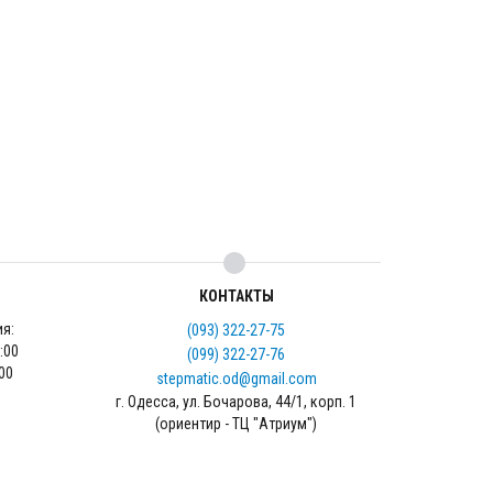
КОНТАКТЫ
ия:
(093) 322-27-75
18:00
(099) 322-27-76
5:00
stepmatic.od@gmail.com
г. Одесса, ул. Бочарова, 44/1, корп. 1
(ориентир - ТЦ "Атриум")