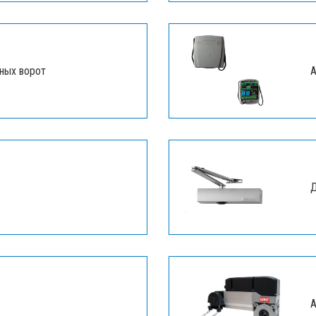
ных ворот
А
Д
А