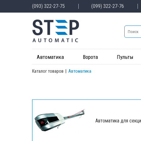
(093) 322-27-75
(099) 322-27-76
Автоматика
Ворота
Пульты
Каталог товаров
|
Автоматика
Автоматика для секц