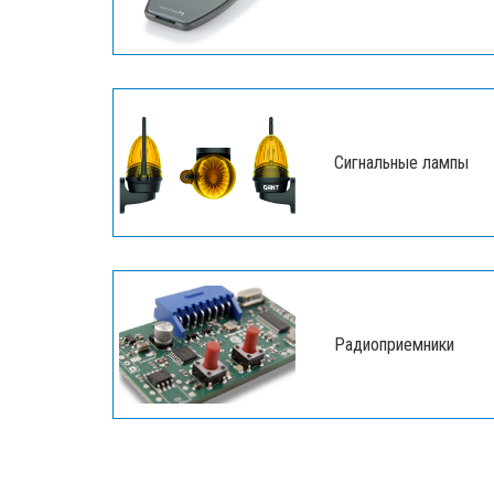
Сигнальные лампы
Радиоприемники